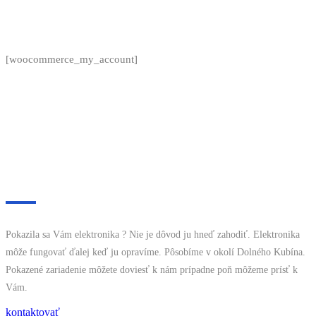
[woocommerce_my_account]
O nás
Pokazila sa Vám elektronika ? Nie je dôvod ju hneď zahodiť. Elektronika
môže fungovať ďalej keď ju opravíme. Pôsobíme v okolí Dolného Kubína.
Pokazené zariadenie môžete doviesť k nám prípadne poň môžeme prísť k
Vám.
kontaktovať