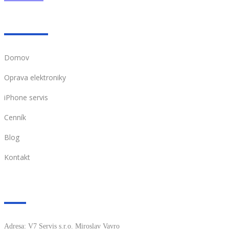
Navigácia stránky
Domov
Oprava elektroniky
iPhone servis
Cenník
Blog
Kontakt
Kontakt
Adresa: V7 Servis s.r.o. Miroslav Vavro