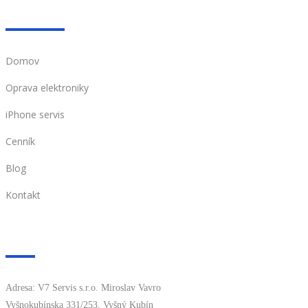
Navigácia stránky
Domov
Oprava elektroniky
iPhone servis
Cenník
Blog
Kontakt
Kontakt
Adresa: V7 Servis s.r.o. Miroslav Vavro
Vyšnokubínska 331/253, Vyšný Kubín