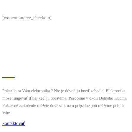
[woocommerce_checkout]
O nás
Pokazila sa Vám elektronika ? Nie je dôvod ju hneď zahodiť. Elektronika
môže fungovať ďalej keď ju opravíme. Pôsobíme v okolí Dolného Kubína.
Pokazené zariadenie môžete doviesť k nám prípadne poň môžeme prísť k
Vám.
kontaktovať